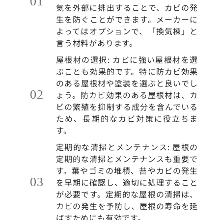
気を外部に排出することで、カビの発
生を防ぐことができます。メーカーに
よってはオプションで、「換気棟」と
言う材料があります。
屋根材の選択: カビに強い屋根材を選
ぶことも効果的です。特に防カビ効果
のある屋根材や塗装を選ぶと良いでし
ょう。防カビ効果のある屋根材は、カ
ビの繁殖を抑制する成分を含んでいる
ため、長期的なカビ対策に役立ちま
す。
定期的な清掃とメンテナンス: 屋根の
定期的な清掃とメンテナンスも重要で
す。葉やゴミの堆積、苔やカビの発生
を早期に確認し、適切に処理すること
が必要です。定期的な屋根の清掃は、
カビの発生を予防し、屋根の寿命を延
ばすためにも有効です。