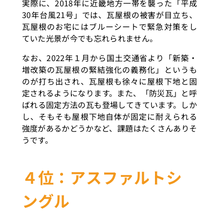
実際に、2018年に近畿地方一帯を襲った「平成
30年台風21号」では、瓦屋根の被害が目立ち、
瓦屋根のお宅にはブルーシートで緊急対策をし
ていた光景が今でも忘れられません。
なお、2022年１月から国土交通省より「新築・
増改築の瓦屋根の緊結強化の義務化」というも
のが打ち出され、瓦屋根も徐々に屋根下地と固
定されるようになります。また、「防災瓦」と呼
ばれる固定方法の瓦も登場してきています。しか
し、そもそも屋根下地自体が固定に耐えられる
強度があるかどうかなど、課題はたくさんありそ
うです。
４位：アスファルトシ
ングル