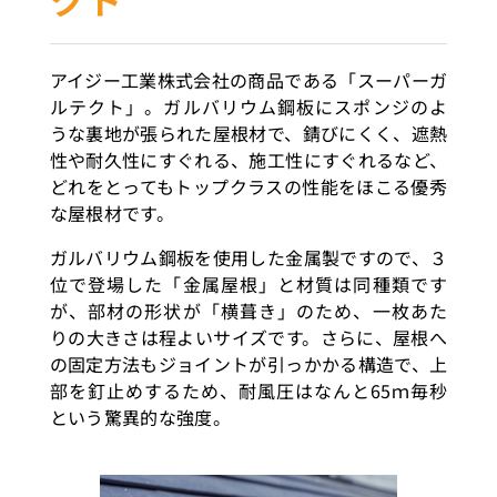
アイジー工業株式会社の商品である「スーパーガ
ルテクト」。ガルバリウム鋼板にスポンジのよ
うな裏地が張られた屋根材で、錆びにくく、遮熱
性や耐久性にすぐれる、施工性にすぐれるなど、
どれをとってもトップクラスの性能をほこる優秀
な屋根材です。
ガルバリウム鋼板を使用した金属製ですので、３
位で登場した「金属屋根」と材質は同種類です
が、部材の形状が「横葺き」のため、一枚あた
りの大きさは程よいサイズです。さらに、屋根へ
の固定方法もジョイントが引っかかる構造で、上
部を釘止めするため、耐風圧はなんと65ｍ毎秒
という驚異的な強度。