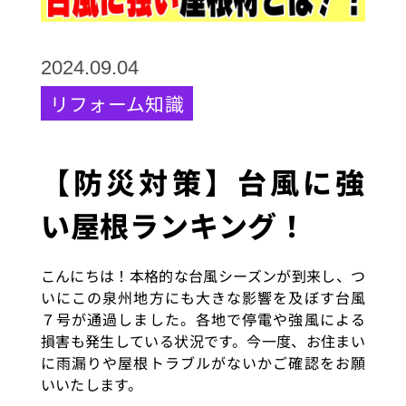
2024.09.04
リフォーム知識
【防災対策】台風に強
い屋根ランキング！
こんにちは！本格的な台風シーズンが到来し、つ
いにこの泉州地方にも大きな影響を及ぼす台風
７号が通過しました。各地で停電や強風による
損害も発生している状況です。今一度、お住まい
に雨漏りや屋根トラブルがないかご確認をお願
いいたします。