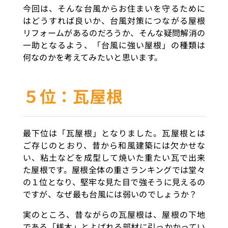
今回は、そんな台風からお住まいを守るために
はどうすれば良いか、台風対策につながる屋根
リフォームがあるのだろうか、そんな疑問解消の
一助となるよう、「台風に強い屋根」の種類は
何なのかを考えてみたいと思います。
５位：瓦屋根
最下位は「瓦屋根」となりました。瓦屋根とは
ご存じのとおり、昔から和風建築には欠かせな
い、粘土などを成型して焼いた重たい瓦で出来
た屋根です。屋根全体の重さランキングでは堂々
の１位となり、堅牢な見た目で強そうに見えるの
ですが、なぜ最も台風には弱いのでしょうか？
実のところ、昔ながらの瓦屋根は、屋根の下地
である「桟木」とよばれる部材に引っかかってい