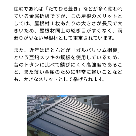
住宅であれば「たてひら葺き」などが多く使われ
ている金属折板ですが、この屋根のメリットと
しては、屋根材１枚あたりの大きさが長尺で大
きいため、屋根材同士の継ぎ目がすくなく、雨
漏りが少ない屋根材として重宝されています。
また、近年はほとんどが「ガルバリウム鋼板」
という亜鉛メッキの鋼板を使用しているため、
昔のトタンに比べて錆びにくく高強度であるこ
と、また薄い金属のために非常に軽いことなど
も、大きなメリットとして挙げられます。