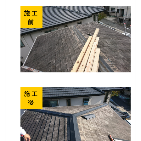
施工
前
施工
後