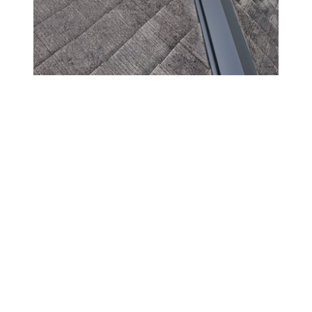
2．弊社では強度が増すように棟包みをビス留
めとしています。 海に近いこともあり錆びにく
いステンレス製のビスを選定しました。
お問い合わせ
屋根／雨漏り／リフォーム／その他のお悩み
お家に関することなら何でもお気軽に、ご相談・お問合せく