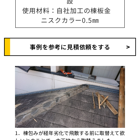
設
使用材料：自社加工の棟板金
ニスクカラー0.5㎜
事例を参考に見積依頼をする
1．棟包みが経年劣化で飛散する前に取替えて欲