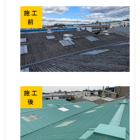
施工
前
施工
後