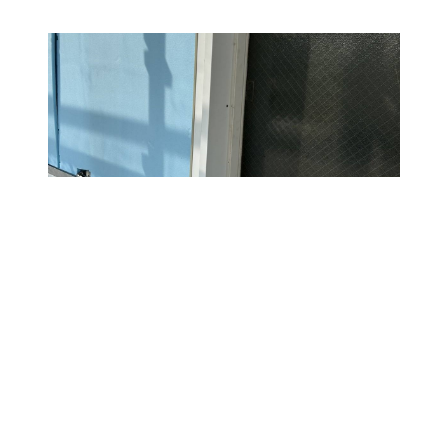
8．外壁に金具、断熱材、金属タルキを取り付
け、窓廻りの水切りを取り付けます。