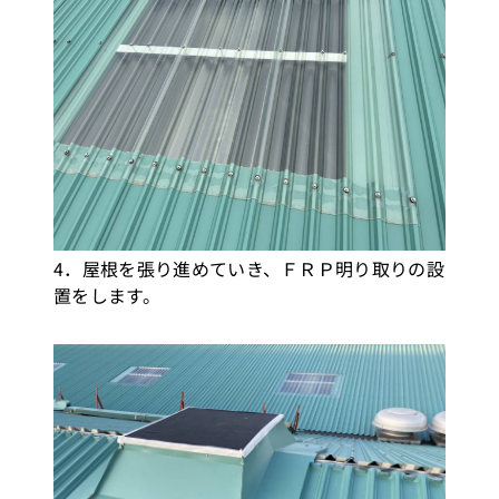
4．屋根を張り進めていき、ＦＲＰ明り取りの設
置をします。