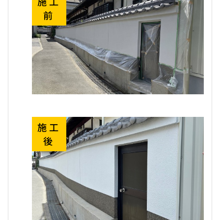
施工
前
施工
後