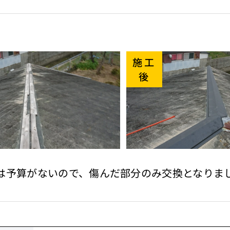
施工
後
は予算がないので、傷んだ部分のみ交換となりま