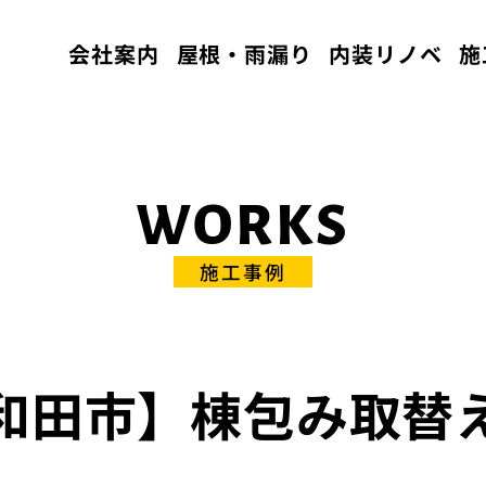
会社案内
屋根・雨漏り
内装リノベ
施
WORKS
施工事例
和田市】棟包み取替