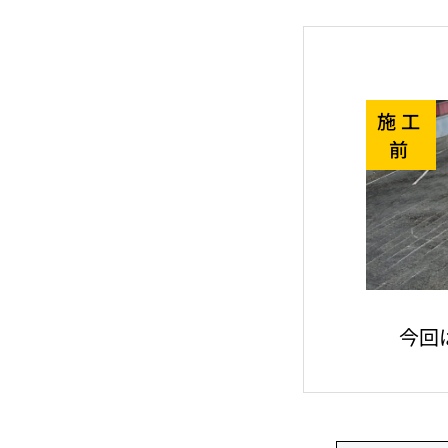
施工
前
今回